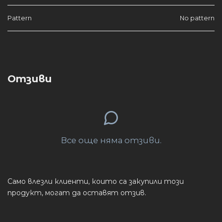
Pattern
No pattern
Отзиви
Все още няма отзиви.
Само влезли клиенти, които са закупили този
продукт, могат да оставят отзив.