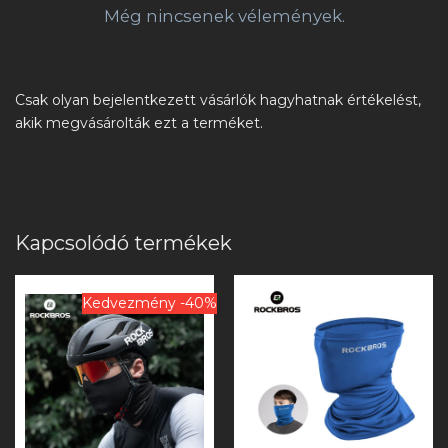
Még nincsenek vélemények.
Csak olyan bejelentkezett vásárlók hagyhatnak értékelést,
akik megvásárolták ezt a terméket.
Kapcsolódó termékek
Kedvezmény -40%