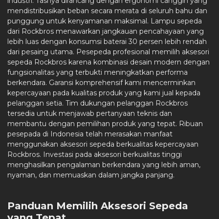
industri. Tasnya dirancang dengan ergonomi canggih yang
mendistribusikan beban secara merata di seluruh bahu dan
punggung untuk kenyamanan maksimal. Lampu sepeda
dari Rockbros menawarkan jangkauan pencahayaan yang
lebih luas dengan konsumsi baterai 30 persen lebih rendah
dari pesaing utama. Pesepeda profesional memilih aksesori
sepeda Rockbros karena kombinasi desain modern dengan
fungsionalitas yang terbukti meningkatkan performa
berkendara. Garansi komprehensif kami mencerminkan
kepercayaan pada kualitas produk yang kami jual kepada
pelanggan setia. Tim dukungan pelanggan Rockbros
tersedia untuk menjawab pertanyaan teknis dan
membantu dengan pemilihan produk yang tepat. Ribuan
pesepada di Indonesia telah merasakan manfaat
menggunakan aksesori sepeda berkualitas kepercayaan
Rockbros. Investasi pada aksesori berkualitas tinggi
menghasilkan pengalaman berkendara yang lebih aman,
nyaman, dan memuaskan dalam jangka panjang.
Panduan Memilih Aksesori Sepeda
yang Tepat