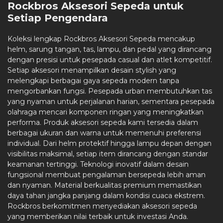
Rockbros Aksesori Sepeda untuk
Setiap Pengendara
Koleksi lengkap Rockbros Aksesori Sepeda mencakup
helm, sarung tangan, tas, lampu, dan pedal yang dirancang
dengan presisi untuk pesepada casual dan atlet kompetitif.
Setiap aksesori menampilkan desain stylish yang
melengkapi berbagai gaya sepeda modern tanpa
mengorbankan fungsi. Pesepada urban membutuhkan tas
yang nyaman untuk perjalanan harian, sementara pesepada
olahraga mencari komponen ringan yang meningkatkan
performa. Produk aksesori sepeda kami tersedia dalam
berbagai ukuran dan warna untuk memenuhi preferensi
individual. Dari helm protektif hingga lampu depan dengan
visibilitas maksimal, setiap item dirancang dengan standar
keamanan tertinggi. Teknologi inovatif dalam desain
fungsional membuat pengalaman bersepeda lebih aman
dan nyaman. Material berkualitas premium memastikan
daya tahan jangka panjang dalam kondisi cuaca ekstrem.
Rockbros berkomitmen menyediakan aksesori sepeda
yang memberikan nilai terbaik untuk investasi Anda.