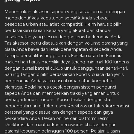
Menentukan aksesori sepeda yang sesuai dimulai dengan
mengidentifikasi kebutuhan spesifik Anda sebagai
pesepada urban atau atlet kompetitif. Helm harus dipilih
berdasarkan ukuran kepala yang akurat dan standar
keselamatan yang sesuai dengan jenis berkendara Anda.
Tas aksesori perlu disesuaikan dengan volume barang yang
biasa Anda bawa dan letak penempatan di sepeda Anda.
Lampu berkualitas tinggi untuk keselamatan berkendara
malam hari harus memiliki daya terang minimal 100 lumens
dengan durasi baterai cukup untuk penggunaan sehari-hari.
Sarung tangan dipilih berdasarkan kondisi cuaca dan jenis
pengendara Anda yaitu casual urban atau kompetitif
olahraga. Pedal harus cocok dengan sistem pengunci
sepeda Anda dan memberikan traksi yang aman untuk
berbagai kondisi medan. Konsultasikan dengan staf
berpengalaman di toko resmi Rockbros untuk rekomendasi
personal yang disesuaikan dengan sepeda dan gaya
berkendara Anda. Pesan online dari platform resmi
Rockbros dan manfaatkan penawaran khusus dengan
garansi kepuasan pelanggan 100 persen. Pelajari ulasan