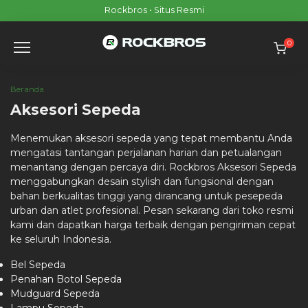
Skip
Rockbros • Situs Resmi
to
content
0
Beranda
Aksesori Sepeda
Menemukan aksesori sepeda yang tepat membantu Anda
mengatasi tantangan perjalanan harian dan petualangan
menantang dengan percaya diri. Rockbros Aksesori Sepeda
menggabungkan desain stylish dan fungsional dengan
bahan berkualitas tinggi yang dirancang untuk pesepeda
urban dan atlet profesional. Pesan sekarang dari toko resmi
kami dan dapatkan harga terbaik dengan pengiriman cepat
ke seluruh Indonesia.
Bel Sepeda
Penahan Botol Sepeda
Mudguard Sepeda