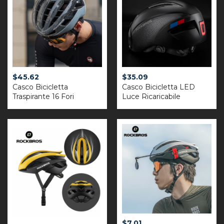
$
45.62
$
35.09
Casco Bicicletta
Casco Bicicletta LED
Traspirante 16 Fori
Luce Ricaricabile
$
7.01