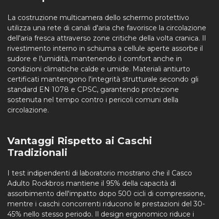
La costruzione multicamera dello schermo protettivo
utilizza una rete di canali d'aria che favorisce la circolazione
dell'aria fresca attraverso zone critiche della volta cranica. Il
rivestimento interno in schiuma a cellule aperte assorbe il
sudore e l'umidità, mantenendo il comfort anche in
condizioni climatiche calde e umide. Materiali antiurto
certificati mantengono l'integrità strutturale secondo gli
standard EN 1078 e CPSC, garantendo protezione
sostenuta nel tempo contro i pericoli comuni della
circolazione.
Vantaggi Rispetto ai Caschi
Tradizionali
I test indipendenti di laboratorio mostrano che il Casco
Adulto Rockbros mantiene il 95% della capacità di
assorbimento dell'impatto dopo 500 cicli di compressione,
mentre i caschi concorrenti riducono le prestazioni del 30-
45% nello stesso periodo. Il design ergonomico riduce i