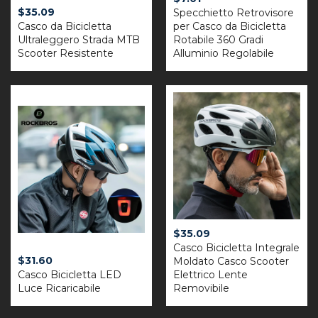
$
35.09
Specchietto Retrovisore
Casco da Bicicletta
per Casco da Bicicletta
Ultraleggero Strada MTB
Rotabile 360 Gradi
Scooter Resistente
Alluminio Regolabile
$
35.09
Casco Bicicletta Integrale
$
31.60
Moldato Casco Scooter
Casco Bicicletta LED
Elettrico Lente
Luce Ricaricabile
Removibile