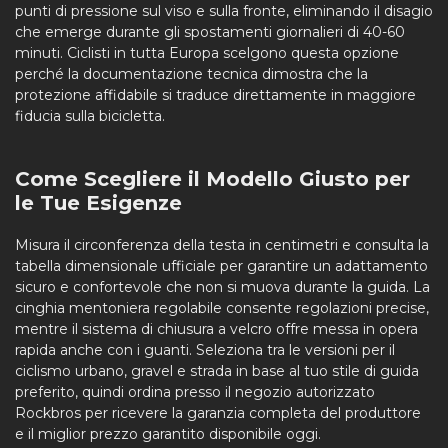
punti di pressione sul viso e sulla fronte, eliminando il disagio
che emerge durante gli spostamenti giornalieri di 40-60
minuti. Ciclisti in tutta Europa scelgono questa opzione
perché la documentazione tecnica dimostra che la
protezione affidabile si traduce direttamente in maggiore
fiducia sulla bicicletta.
Come Scegliere il Modello Giusto per
le Tue Esigenze
Misura il circonferenza della testa in centimetri e consulta la
tabella dimensionale ufficiale per garantire un adattamento
sicuro e confortevole che non si muova durante la guida. La
cinghia mentoniera regolabile consente regolazioni precise,
mentre il sistema di chiusura a velcro offre messa in opera
rapida anche con i guanti. Seleziona tra le versioni per il
ciclismo urbano, gravel e strada in base al tuo stile di guida
preferito, quindi ordina presso il negozio autorizzato
Rockbros per ricevere la garanzia completa del produttore
e il miglior prezzo garantito disponibile oggi.