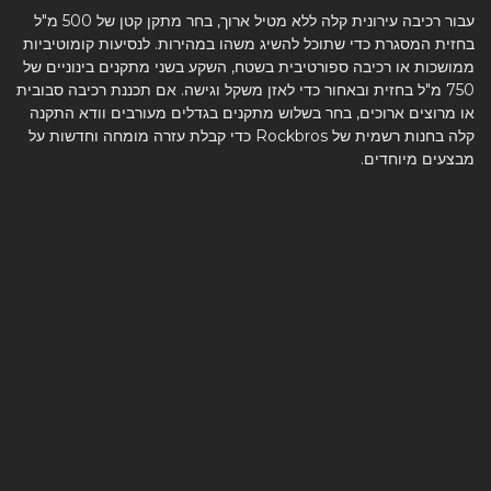
עבור רכיבה עירונית קלה ללא מטיל ארוך, בחר מתקן קטן של 500 מ"ל
בחזית המסגרת כדי שתוכל להשיג משהו במהירות. לנסיעות קומוטיביות
ממושכות או רכיבה ספורטיבית בשטח, השקע בשני מתקנים בינוניים של
750 מ"ל בחזית ובאחור כדי לאזן משקל וגישה. אם תכננת רכיבה סבובית
או מרוצים ארוכים, בחר בשלוש מתקנים בגדלים מעורבים וודא התקנה
קלה בחנות רשמית של Rockbros כדי קבלת עזרה מומחה וחדשות על
מבצעים מיוחדים.