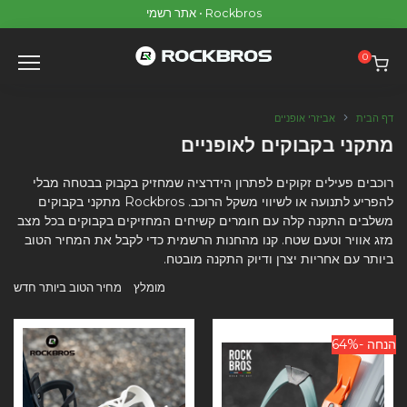
p
Rockbros • אתר רשמי
o
t
0
דף הבית
אביזרי אופניים
מתקני בקבוקים לאופניים
רוכבים פעילים זקוקים לפתרון הידרציה שמחזיק בקבוק בבטחה מבלי
להפריע לתנועה או לשיווי משקל הרוכב. Rockbros מתקני בקבוקים
משלבים התקנה קלה עם חומרים קשיחים המחזיקים בקבוקים בכל מצב
מזג אוויר וטעם שטח. קנו מהחנות הרשמית כדי לקבל את המחיר הטוב
ביותר עם אחריות יצרן ודיוק התקנה מובטח.
מומלץ
מחיר הטוב ביותר
חדש
הנחה -64%