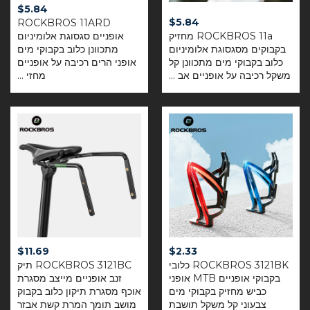
$
5.84
$
5.84
ROCKBROS 11ARD
ROCKBROS 11a מחזיק
אופניים סגסוגת אלומיניום
בקבוקים מסגסוגת אלומיניום
מתכוונן כלוב בקבוקי מים
כלוב בקבוקי מים מתכוונן קל
אופני הרים רכיבה על אופניים
משקל רכיבה על אופניים אב ...
מחזי ...
$
11.69
$
2.33
ROCKBROS 3121BK כלובי
ROCKBROS 3121BC תיק
בקבוקי אופניים MTB אופני
זנב אופניים מייצב מסגרת
כביש מחזיק בקבוקי מים
אוכף מסגרת תיקון כלוב בקבוק
צבעוני קל משקל תושבת
מושב תומך המרת קשת אבזר