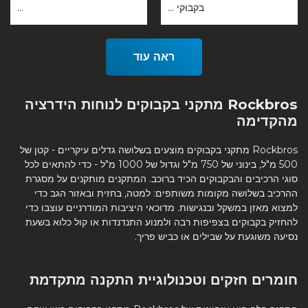
בקבוקי ...
...
ראה עוד
Rockbros מתקני בקבוקים לנוחות הידרציה
מהקדימה
Rockbros מתקני בקבוקים מוצעים בשלושה גדלים עיקריים - קטן של
500 מ"ל, בינוני של 750 מ"ל וגדול של 1000 מ"ל - כדי להתאים לכל
סוגי הרכיבים והבקבוקים הכיד ברוכב. המתקנים מותקנים על מסגרת
ההרכיב בשלושה מקומות משותפים: למטה, בחזית ובאזור הגב כדי
למצוא מאזן במשקל ובנגישות. מדוכאי היציבות המודרניים עוצבו כדי
להחזיק בקבוקים בצפיפות רבה ולמנוע התנדנדות או קול כלוא בשעת
נסיעה משוגעת על שבילים או כביש פריך.
חומרים חזקים וטכנולוגיית התקנה מתקדמת