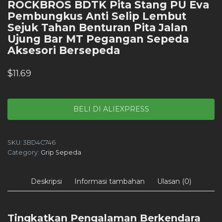
ROCKBROS BDTK Pita Stang PU Eva
Pembungkus Anti Selip Lembut
Sejuk Tahan Benturan Pita Jalan
Ujung Bar MT Pegangan Sepeda
Aksesori Bersepeda
$
11.69
BELI DI ALIEXPRESS
SKU:
3BD4C746
Category:
Grip Sepeda
Deskripsi
Informasi tambahan
Ulasan (0)
Tingkatkan Pengalaman Berkendara