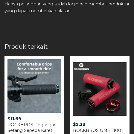
Hanya pelanggan yang sudah login dan membeli produk ini
yang dapat memberikan ulasan.
Produk terkait
$
11.69
$
2.33
ROCKBROS Pegangan
Setang Sepeda Karet
ROCKBROS GMBT1001