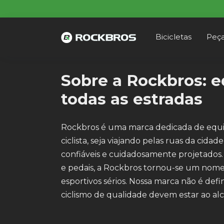
Skip
to
content
Bicicletas
Peça
Sobre a Rockbros: eq
todas as estradas
Rockbros é uma marca dedicada de equip
ciclista, seja viajando pelas ruas da ci
confiáveis e cuidadosamente projetados. 
e pedais, a Rockbros tornou-se um nome 
esportivos sérios. Nossa marca não é de
ciclismo de qualidade devem estar ao al