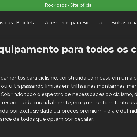
Rockbros • Site oficial
s para Bicicleta
Acessórios para Bicicleta
Bolsas para
uipamento para todos os cic
amentos para ciclismo, construída com base em uma co
dade ou ultrapassando limites em trilhas nas montanhas, 
Cobrindo todo o espectro de necessidades do ciclismo, d
reconhecido mundialmente, em que confiam tanto os cicl
finida por exclusividade ou preços premium – ela é defi
cance de todos que optam por pedalar.