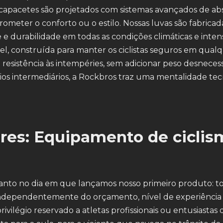
capacetes são projetados com sistemas avançados de ab
eter o conforto ou o estilo. Nossas luvas são fabrica
e e durabilidade em todas as condições climáticas e inte
l, construída para manter os ciclistas seguros em qual
 resistência às intempéries, sem adicionar peso desneces
rios intermediários, a Rockbros traz uma mentalidade te
res: Equipamento de ciclis
uanto no dia em que lançamos nosso primeiro produto: t
s, independentemente do orçamento, nível de experiência
légio reservado a atletas profissionais ou entusiastas 