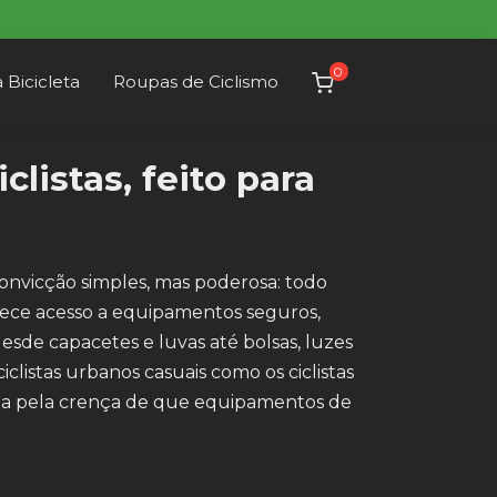
0
 Bicicleta
Roupas de Ciclismo
listas, feito para
nvicção simples, mas poderosa: todo
merece acesso a equipamentos seguros,
esde capacetes e luvas até bolsas, luzes
istas urbanos casuais como os ciclistas
nida pela crença de que equipamentos de