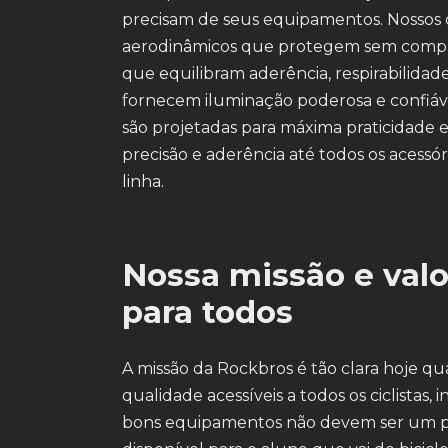
precisam de seus equipamentos. Nossos 
aerodinâmicos que protegem sem comprom
que equilibram aderência, respirabilidad
fornecem iluminação poderosa e confiáve
são projetadas para máxima praticidade e
precisão e aderência até todos os acessó
linha.
Nossa missão e valo
para todos
A missão da Rockbros é tão clara hoje q
qualidade acessíveis a todos os ciclista
bons equipamentos não devem ser um privi