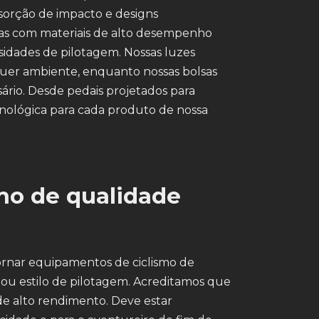
sorção de impacto e designs
das com materiais de alto desempenho
nsidades de pilotagem. Nossas luzes
quer ambiente, enquanto nossas bolsas
sário. Desde pedais projetados para
cnológica para cada produto de nossa
mo de qualidade
ornar equipamentos de ciclismo de
 ou estilo de pilotagem. Acreditamos que
de alto rendimento. Deve estar