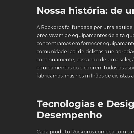
Nossa história: de 
A Rockbros foi fundada por uma equipe de
precisavam de equipamentos de alta qua
concentramos em fornecer equipamento
comunidade leal de ciclistas que apreci
continuamente, passando de uma seleção 
equipamentos que cobrem todos os aspect
fabricamos, mas nos milhões de ciclista
Tecnologias e Desi
Desempenho
Cada produto Rockbros começa com uma