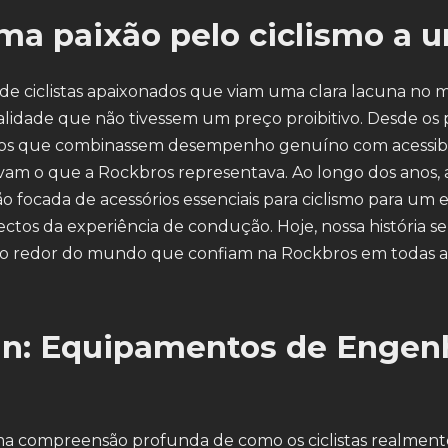
uma paixão pelo ciclismo a 
 ciclistas apaixonados que viam uma clara lacuna no mer
lidade que não tivessem um preço proibitivo. Desde os 
s que combinassem desempenho genuíno com acessibili
avam o que a Rockbros representava. Ao longo dos anos
focada de acessórios essenciais para ciclismo para um
os da experiência de condução. Hoje, nossa história s
s ao redor do mundo que confiam na Rockbros em todas a
gn: Equipamentos de Engen
 compreensão profunda de como os ciclistas realment