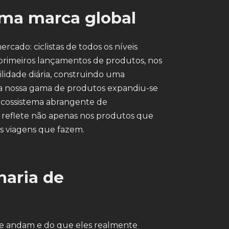
uma marca global
cado: ciclistas de todos os níveis
primeiros lançamentos de produtos, nos
dade diária, construindo uma
, a nossa gama de produtos expandiu-se
 ecossistema abrangente de
e reflete não apenas nos produtos que
s viagens que fazem.
haria de
e andam e do que eles realmente